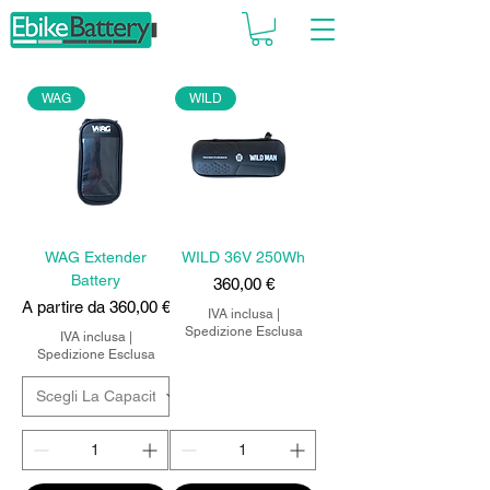
WAG
WILD
WAG Extender
WILD 36V 250Wh
Battery
Prezzo
360,00 €
Prezzo scontato
A partire da
360,00 €
IVA inclusa
|
Spedizione Esclusa
IVA inclusa
|
Spedizione Esclusa