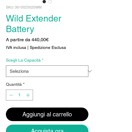
SKU: 3610025020WM
Wild Extender
Battery
Prezzo
A partire da
440,00€
scontato
IVA inclusa
|
Spedizione Esclusa
Scegli La Capacità
*
Quantità
*
Aggiungi al carrello
Acquista ora