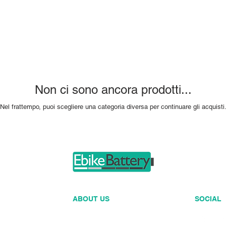
Tecnologia
Brand
Negozio
Non ci sono ancora prodotti...
Nel frattempo, puoi scegliere una categoria diversa per continuare gli acquisti
ABOUT US
SOCIAL
info@ebikebattery.it