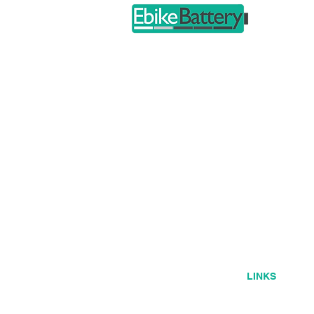
Home
LINKS
Home