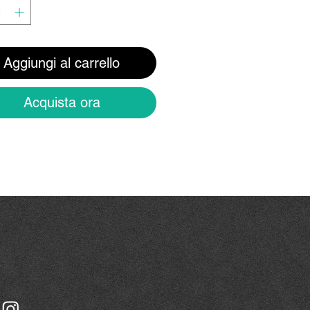
Aggiungi al carrello
Acquista ora