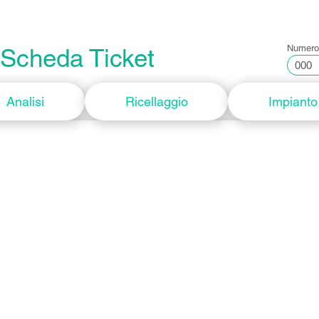
Tecnologia
Brand
Negozio
Numero
Scheda Ticket
Analisi
Ricellaggio
Impianto