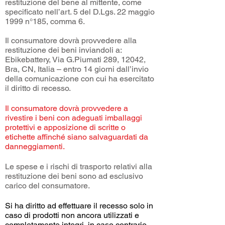
restituzione del bene al mittente, come
specificato nell’art. 5 del D.Lgs. 22 maggio
1999 n°185, comma 6.
Il consumatore dovrà provvedere alla
restituzione dei beni inviandoli a:
Ebikebattery, Via G.Piumati 289, 12042,
Bra, CN, Italia – entro 14 giorni dall’invio
della comunicazione con cui ha esercitato
il diritto di recesso.
Il consumatore dovrà provvedere a
rivestire i beni con adeguati imballaggi
protettivi e apposizione di scritte o
etichette affinché siano salvaguardati da
danneggiamenti.
Le spese e i rischi di trasporto relativi alla
restituzione dei beni sono ad esclusivo
carico del consumatore.
Si ha diritto ad effettuare il recesso solo in
caso di prodotti non ancora utilizzati e
completamente integri, in caso contrario