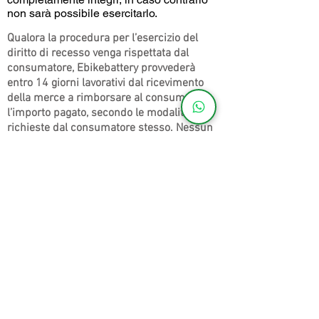
non sarà possibile esercitarlo.
Qualora la procedura per l’esercizio del
diritto di recesso venga rispettata dal
consumatore, Ebikebattery provvederà
entro 14 giorni lavorativi dal ricevimento
della merce a rimborsare al consumatore
l’importo pagato, secondo le modalità
richieste dal consumatore stesso. Nessun
altro importo sarà dovuto al cliente e ciò
per nessun titolo o ragione alcuna.