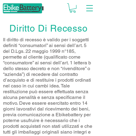
Diritto Di Recesso
Il diritto di recesso è valido per i soggetti
definiti “consumatori” ai sensi dell’art. 5
del D.Lgs. 22 maggio 1999 n°185,
permette al cliente (qualificato come
“consumatore” ai sensi dell’art. 1 lettera b
dello stesso decreto e non “rivenditore” o
“azienda”) di recedere dal contratto
d’acquisto e di restituire i prodotti ordinati
nel caso in cui cambi idea. Tale
restituzione può essere effettuata senza
alcuna penalità e senza specificarne il
motivo. Deve essere esercitato entro 14
giorni lavorativi dal ricevimento dei beni,
previa comunicazione a Ebikebattery per
poterne usufruire è necessario che i
prodotti acquistati non stati utilizzati e che
tutti gli imballaggi originali siano integri e