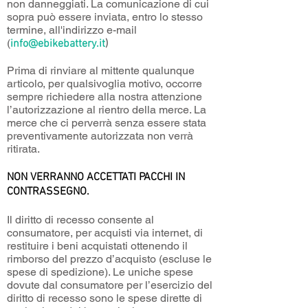
non danneggiati. La comunicazione di cui
sopra può essere inviata, entro lo stesso
termine, all'indirizzo e-mail
(
info@ebikebattery.it
)
Prima di rinviare al mittente qualunque
articolo, per qualsivoglia motivo, occorre
sempre richiedere alla nostra attenzione
l’autorizzazione al rientro della merce. La
merce che ci perverrà senza essere stata
preventivamente autorizzata non verrà
ritirata.
NON VERRANNO ACCETTATI PACCHI IN
CONTRASSEGNO.
Il diritto di recesso consente al
consumatore, per acquisti via internet, di
restituire i beni acquistati ottenendo il
rimborso del prezzo d’acquisto (escluse le
spese di spedizione). Le uniche spese
dovute dal consumatore per l’esercizio del
diritto di recesso sono le spese dirette di