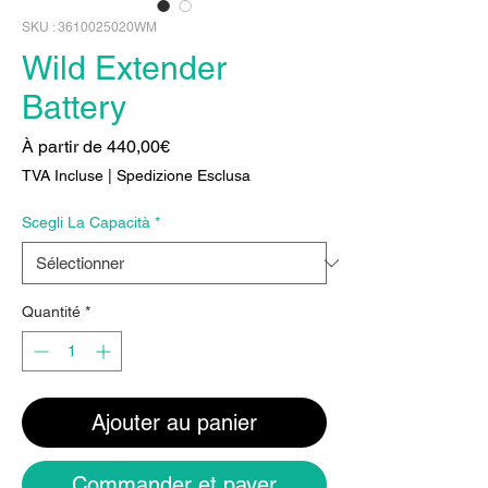
SKU : 3610025020WM
Wild Extender
Battery
Prix
À partir de
440,00€
promotionnel
TVA Incluse
|
Spedizione Esclusa
Scegli La Capacità
*
Quantité
*
Ajouter au panier
Commander et payer