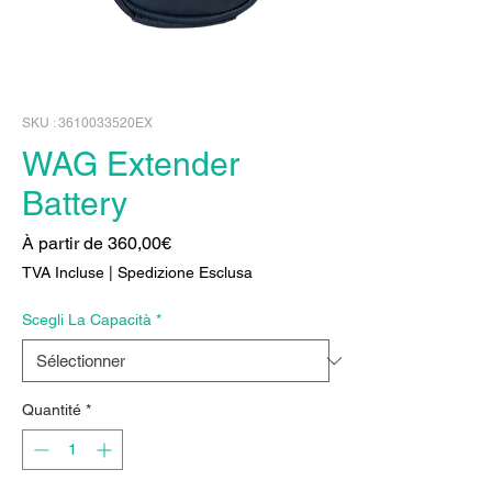
SKU : 3610033520EX
WAG Extender
Battery
Prix
À partir de
360,00€
promotionnel
TVA Incluse
|
Spedizione Esclusa
Scegli La Capacità
*
Quantité
*