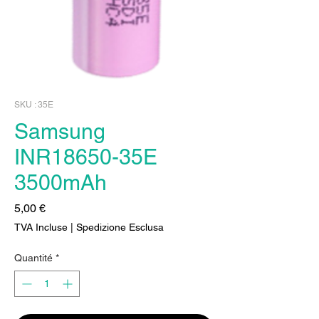
SKU : 35E
Samsung
INR18650-35E
3500mAh
Prix
5,00 €
TVA Incluse
|
Spedizione Esclusa
Quantité
*