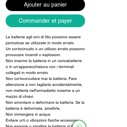
Ajouter au panier
Commander et payer
Le batterie agli ioni di litio possono essere
pericolose se utilizzate in modo errato.
Un cortocircuito o un utilizzo errato possono
provocare incendi o esplosioni.
Non inserire la batteria in un caricabatterie
o in un'apparecchiatura con i terminali
collegati in modo errato.
Non cortocircuitare mai la batteria. Fare
attenzione a non tagliarla accidentalmente,
non metterla nell'armadietto insieme a un
mazzo di chiavi.
Non smontare o deformare la batteria. Se la
batteria è deformata, smaltirla.
Non immergere in acqua.
Evitare urti o vibrazioni fisiche eccessive.
Non esporre o smaltire la batteria al fuoco.