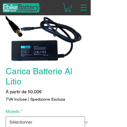
Carica Batterie Al
Litio
Prix
À partir de
50,00€
promotionnel
TVA Incluse
|
Spedizione Esclusa
Modello
*