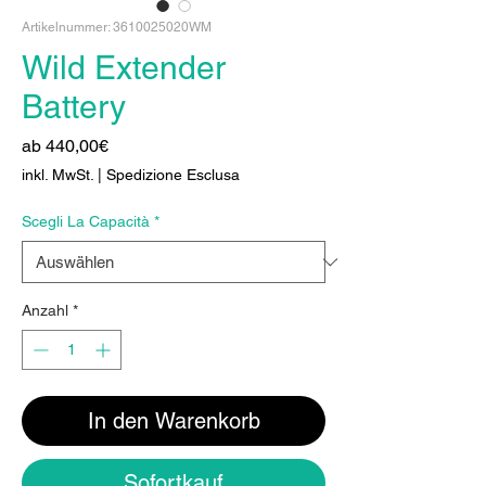
Artikelnummer: 3610025020WM
Wild Extender
Battery
Sale-
ab
440,00€
Preis
inkl. MwSt.
|
Spedizione Esclusa
Scegli La Capacità
*
Anzahl
*
In den Warenkorb
Sofortkauf