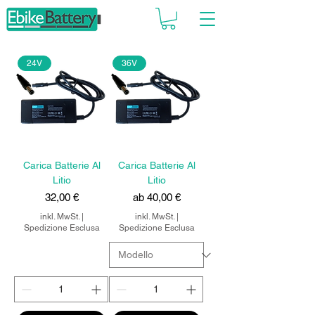
24V
36V
Carica Batterie Al
Carica Batterie Al
Litio
Litio
Preis
Sale-Preis
32,00 €
ab
40,00 €
inkl. MwSt.
|
inkl. MwSt.
|
Spedizione Esclusa
Spedizione Esclusa