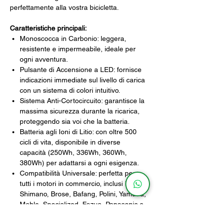
perfettamente alla vostra bicicletta.
Caratteristiche principali:
Monoscocca in Carbonio: leggera,
resistente e impermeabile, ideale per
ogni avventura.
Pulsante di Accensione a LED: fornisce
indicazioni immediate sul livello di carica
con un sistema di colori intuitivo.
Sistema Anti-Cortocircuito: garantisce la
massima sicurezza durante la ricarica,
proteggendo sia voi che la batteria.
Batteria agli Ioni di Litio: con oltre 500
cicli di vita, disponibile in diverse
capacità (250Wh, 336Wh, 360Wh,
380Wh) per adattarsi a ogni esigenza.
Compatibilità Universale: perfetta per
tutti i motori in commercio, inclusi Bosch,
Shimano, Brose, Bafang, Polini, Yamaha,
Mahle, Specialized, Fazua, Panasonic e
ZF.